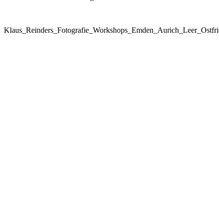
Klaus_Reinders_Fotografie_Workshops_Emden_Aurich_Leer_Ostfri